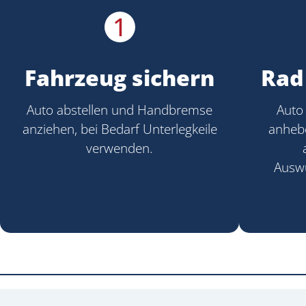
1
Fahrzeug sichern
Rad
Auto abstellen und Handbremse
Auto
anziehen, bei Bedarf Unterlegkeile
anhebe
verwenden.
Auswu