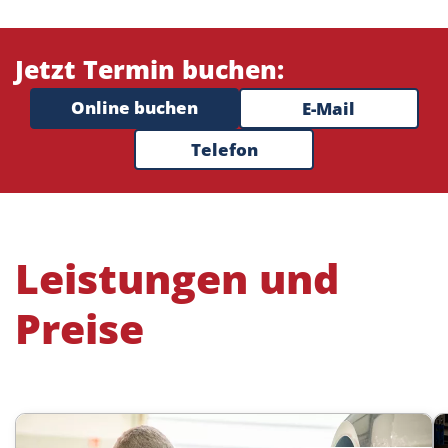
Jetzt Termin buchen:
Online buchen
E-Mail
Telefon
Leistungen und
Preise