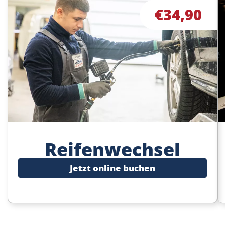
€34,90
Reifenwechsel
Jetzt online buchen