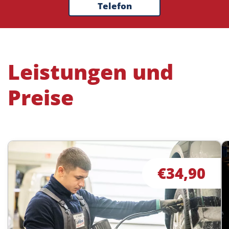
Telefon
Leistungen und
Preise
€34,90