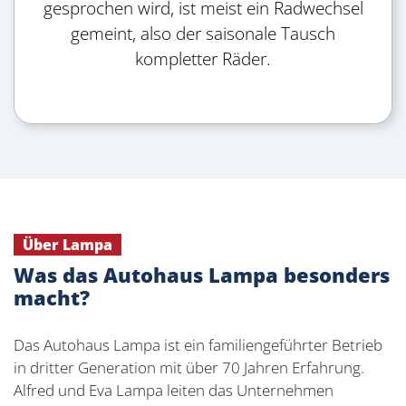
gesprochen wird, ist meist ein Radwechsel
gemeint, also der saisonale Tausch
kompletter Räder.
Über Lampa
Was das Autohaus Lampa besonders
macht?
Das Autohaus Lampa ist ein familiengeführter Betrieb
in dritter Generation mit über 70 Jahren Erfahrung.
Alfred und Eva Lampa leiten das Unternehmen