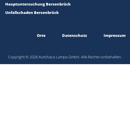
Hauptuntersuchung Bersenbrück
Unfallschaden Bersenbrück
Orte
Datenschutz
Impressum
Copyright © 2026 Autohaus Lampa GmbH. Alle Rechte vorbehalten.