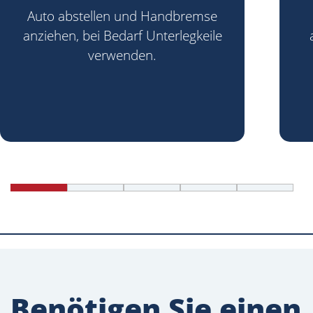
Auto abstellen und Handbremse
anziehen, bei Bedarf Unterlegkeile
verwenden.
Benötigen Sie einen