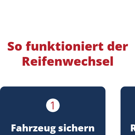
So funktioniert der
Reifenwechsel
1
Fahrzeug sichern