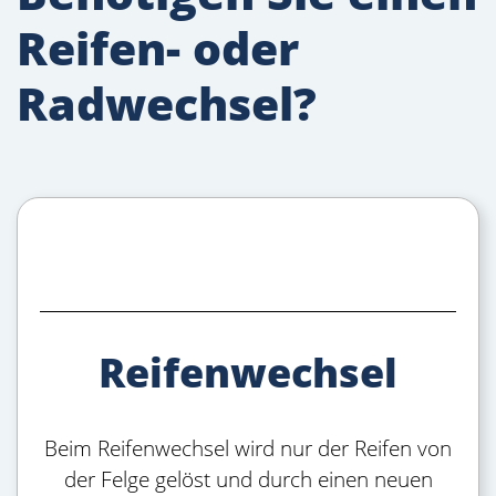
Reifen- oder
Radwechsel?
Reifenwechsel
Beim Reifenwechsel wird nur der Reifen von
der Felge gelöst und durch einen neuen