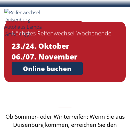
Reifenwechsel beim
Autohaus Lampa
bei
Nächstes Reifenwechsel-Wochenende:
Duisenburg
23./24. Oktober
06./07. November
Online buchen
Ob Sommer- oder Winterreifen: Wenn Sie aus
Duisenburg kommen, erreichen Sie den