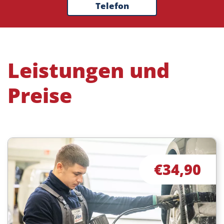
Telefon
Leistungen und
Preise
€34,90